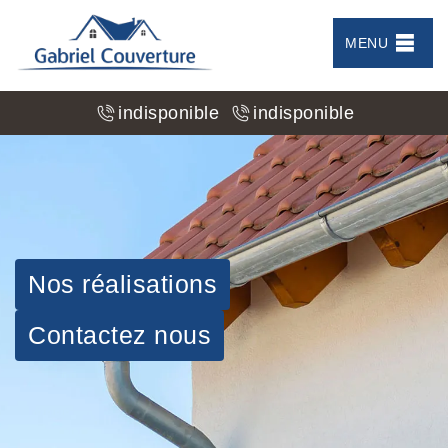
MENU
indisponible
indisponible
Nos réalisations
Contactez nous