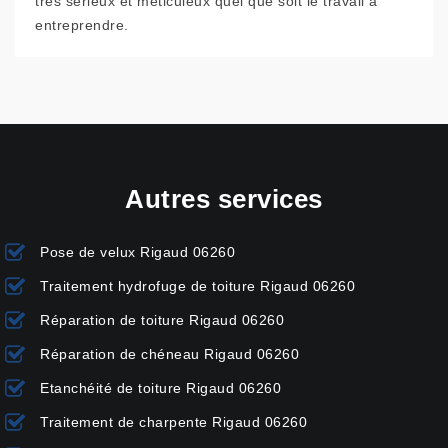
très sérieux et méticuleux quel que soit le travail à
entreprendre.
Autres services
Pose de velux Rigaud 06260
Traitement hydrofuge de toiture Rigaud 06260
Réparation de toiture Rigaud 06260
Réparation de chéneau Rigaud 06260
Etanchéité de toiture Rigaud 06260
Traitement de charpente Rigaud 06260