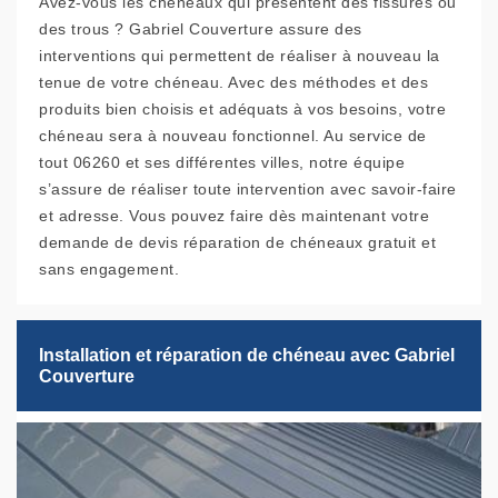
Avez-vous les chéneaux qui présentent des fissures ou
des trous ? Gabriel Couverture assure des
interventions qui permettent de réaliser à nouveau la
tenue de votre chéneau. Avec des méthodes et des
produits bien choisis et adéquats à vos besoins, votre
chéneau sera à nouveau fonctionnel. Au service de
tout 06260 et ses différentes villes, notre équipe
s’assure de réaliser toute intervention avec savoir-faire
et adresse. Vous pouvez faire dès maintenant votre
demande de devis réparation de chéneaux gratuit et
sans engagement.
Installation et réparation de chéneau avec Gabriel
Couverture