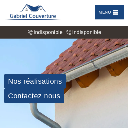
MENU
indisponible
indisponible
Nos réalisations
Contactez nous