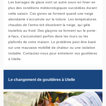
Les barrages de glace sont un autre souci en hiver en
plus des conditions météorologiques succédées durant
cette saison. Ces givres se forment quand une neige
abondante s'accumule sur la toiture. Les températures
chaudes de l'entre-toit dissolvent la neige, qui gèle
toutefois au froid. Des glaçons se forment sur le porte-
à-faux, s'accumulant parfois dans les murs ou les
plafonds de votre maison. Le problème peut être basé
sur une mauvaise mobilité de chaleur ou une isolation
instable. Contactez-nous pour entretenir vos gouttières
à Utelle.
Le changement de gouttières à Utelle