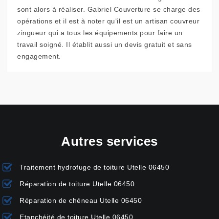
sont alors à réaliser. Gabriel Couverture se charge des
opérations et il est à noter qu'il est un artisan couvreur
zingueur qui a tous les équipements pour faire un
travail soigné. Il établit aussi un devis gratuit et sans
engagement.
Autres services
Traitement hydrofuge de toiture Utelle 06450
Réparation de toiture Utelle 06450
Réparation de chéneau Utelle 06450
Etanchéité de toiture Utelle 06450