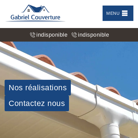
MENU
indisponible
indisponible
Nos réalisations
Contactez nous