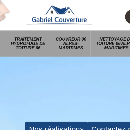
TRAITEMENT
COUVREUR 06
NETTOYAGE 
HYDROFUGE DE
ALPES-
TOITURE 06 ALP
TOITURE 06
MARITIMES
MARITIMES
Nos réalisations
Contactez 