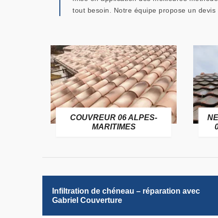
tout besoin. Notre équipe propose un devis 
OFUGE
COUVREUR 06 ALPES-
NE
6
MARITIMES
Infiltration de chéneau – réparation avec
Gabriel Couverture