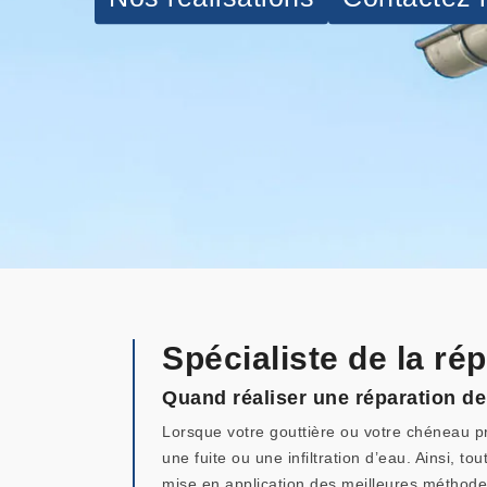
Spécialiste de la ré
Quand réaliser une réparation d
Lorsque votre gouttière ou votre chéneau pr
une fuite ou une infiltration d’eau. Ainsi, 
mise en application des meilleures méthod