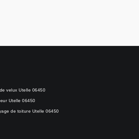
de velux Utelle 06450
eur Utelle 06450
yage de toiture Utelle 06450