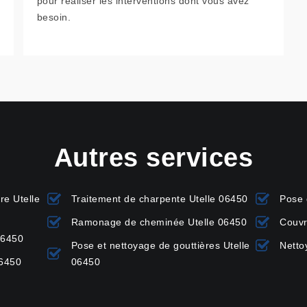
pour réaliser les interventions dont vous avez
besoin.
Autres services
re Utelle
Traitement de charpente Utelle 06450
Pose 
Ramonage de cheminée Utelle 06450
Couvr
06450
Pose et nettoyage de gouttières Utelle
Netto
06450
06450