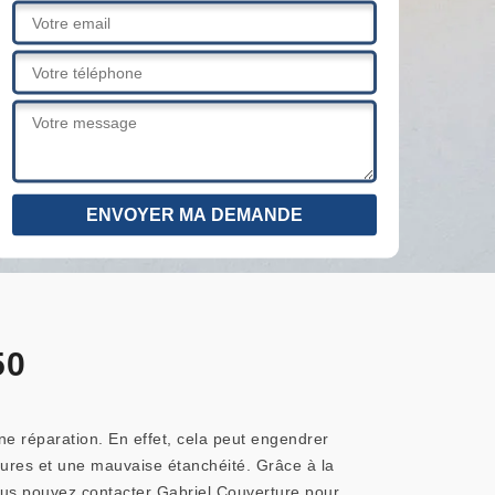
50
ne réparation. En effet, cela peut engendrer
issures et une mauvaise étanchéité. Grâce à la
ous pouvez contacter Gabriel Couverture pour