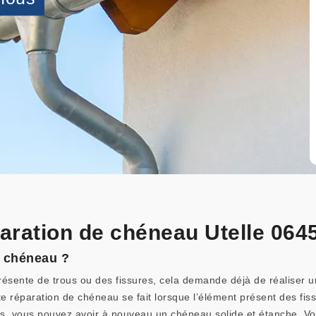
paration de chéneau Utelle 064
e chéneau ?
ésente de trous ou des fissures, cela demande déjà de réaliser u
toute réparation de chéneau se fait lorsque l’élément présent des f
es, vous pouvez avoir à nouveau un chéneau solide et étanche. V