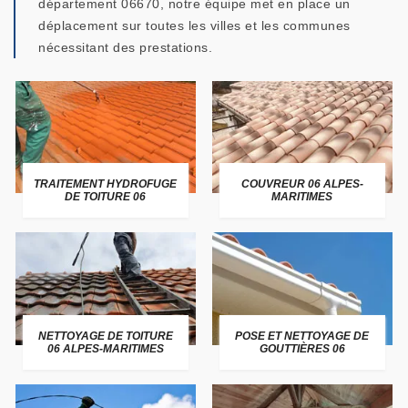
département 06670, notre équipe met en place un
déplacement sur toutes les villes et les communes
nécessitant des prestations.
TRAITEMENT HYDROFUGE
COUVREUR 06 ALPES-
DE TOITURE 06
MARITIMES
NETTOYAGE DE TOITURE
POSE ET NETTOYAGE DE
06 ALPES-MARITIMES
GOUTTIÈRES 06