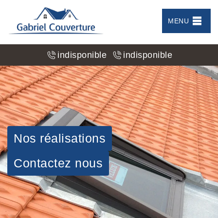
MENU
indisponible
indisponible
Nos réalisations
Contactez nous