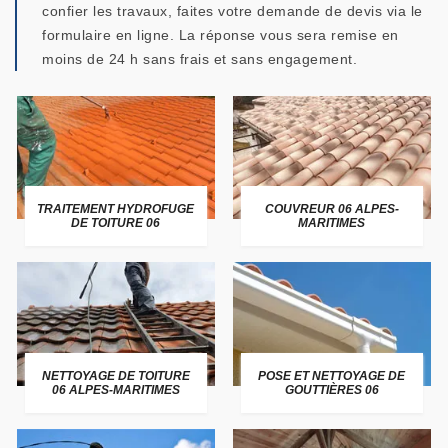
confier les travaux, faites votre demande de devis via le
formulaire en ligne. La réponse vous sera remise en
moins de 24 h sans frais et sans engagement.
TRAITEMENT HYDROFUGE
COUVREUR 06 ALPES-
DE TOITURE 06
MARITIMES
NETTOYAGE DE TOITURE
POSE ET NETTOYAGE DE
06 ALPES-MARITIMES
GOUTTIÈRES 06