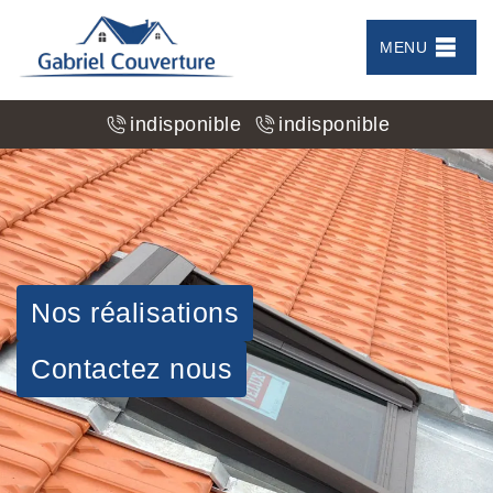
MENU
indisponible
indisponible
Nos réalisations
Contactez nous