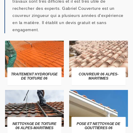
travaux sont très difficiles et il est très utile de
rechercher des experts. Gabriel Couverture est un
couvreur zingueur qui a plusieurs années d'expérience
en la matière. Il établit un devis gratuit et sans
engagement.
TRAITEMENT HYDROFUGE
COUVREUR 06 ALPES-
DE TOITURE 06
MARITIMES
NETTOYAGE DE TOITURE
POSE ET NETTOYAGE DE
06 ALPES-MARITIMES
GOUTTIÈRES 06