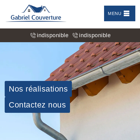
MENU
indisponible
indisponible
Nos réalisations
Contactez nous