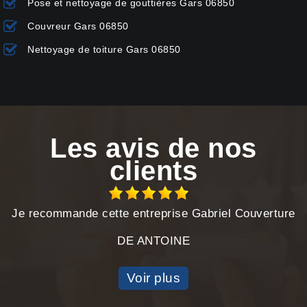
Pose et nettoyage de gouttières Gars 06850
Couvreur Gars 06850
Nettoyage de toiture Gars 06850
Les avis de nos
clients
Je recommande cette entreprise Gabriel Couverture
DE ANTOINE
Voir plus