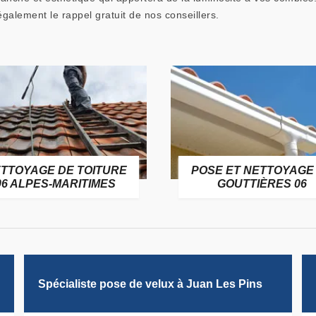
galement le rappel gratuit de nos conseillers.
TTOYAGE DE TOITURE
POSE ET NETTOYAGE
06 ALPES-MARITIMES
GOUTTIÈRES 06
Spécialiste pose de velux à Juan Les Pins