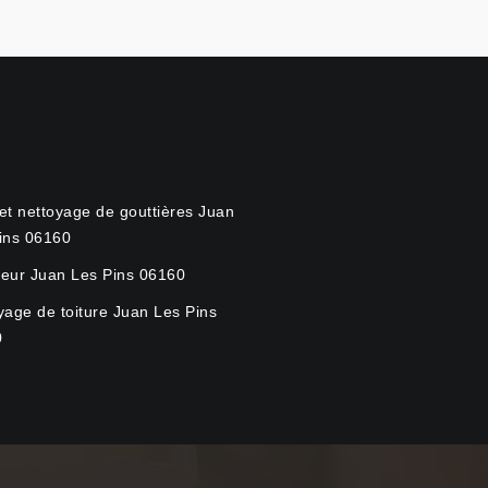
et nettoyage de gouttières Juan
ins 06160
eur Juan Les Pins 06160
yage de toiture Juan Les Pins
0