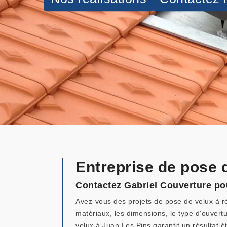
Entreprise de pose 
Contactez Gabriel Couverture po
Avez-vous des projets de pose de velux à r
matériaux, les dimensions, le type d'ouvert
velux à Juan Les Pins garantit un résultat 