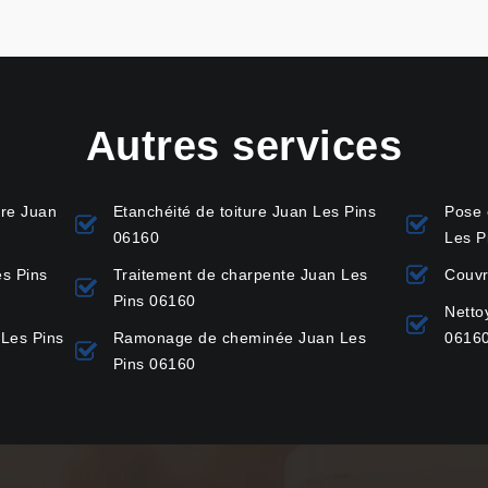
Autres services
ure Juan
Etanchéité de toiture Juan Les Pins
Pose 
06160
Les P
es Pins
Traitement de charpente Juan Les
Couvr
Pins 06160
Netto
Les Pins
Ramonage de cheminée Juan Les
0616
Pins 06160