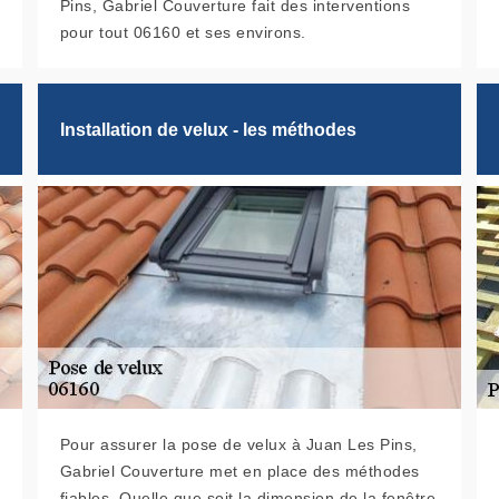
Pins, Gabriel Couverture fait des interventions
pour tout 06160 et ses environs.
Installation de velux - les méthodes
Pour assurer la pose de velux à Juan Les Pins,
Gabriel Couverture met en place des méthodes
fiables. Quelle que soit la dimension de la fenêtre