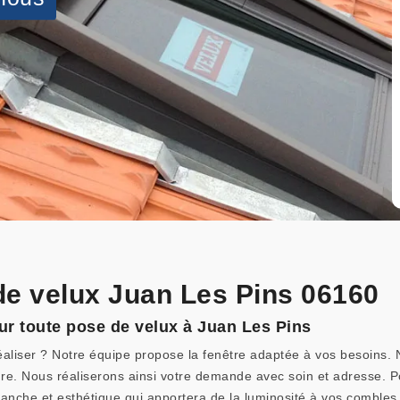
de velux Juan Les Pins 06160
ur toute pose de velux à Juan Les Pins
éaliser ? Notre équipe propose la fenêtre adaptée à vos besoins
ure. Nous réaliserons ainsi votre demande avec soin et adresse. P
étanche et esthétique qui apportera de la luminosité à vos combles