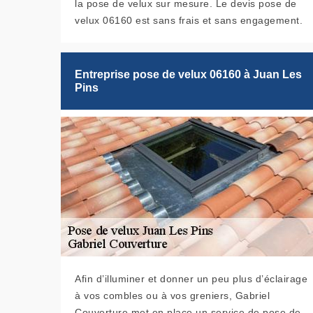
la pose de velux sur mesure. Le devis pose de
velux 06160 est sans frais et sans engagement.
Entreprise pose de velux 06160 à Juan Les
Pins
Afin d’illuminer et donner un peu plus d’éclairage
à vos combles ou à vos greniers, Gabriel
Couverture met en place un service de pose de