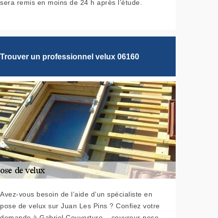
sera remis en moins de 24 h après l’étude.
Trouver un professionnel velux 06160
Avez-vous besoin de l’aide d’un spécialiste en
pose de velux sur Juan Les Pins ? Confiez votre
demande à Gabriel Couverture – couvreur pose