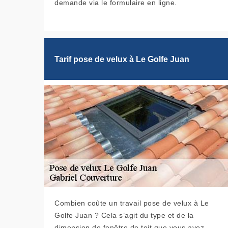
demande via le formulaire en ligne.
Tarif pose de velux à Le Golfe Juan
Combien coûte un travail pose de velux à Le
Golfe Juan ? Cela s’agit du type et de la
dimension de fenêtre de toit que vous avez