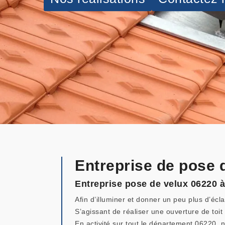
Entreprise de pose 
Entreprise pose de velux 06220 
Afin d’illuminer et donner un peu plus d’éc
S’agissant de réaliser une ouverture de toi
En activité sur tout le département 06220, 