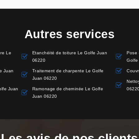
Autres services
ure Le
Etanchéité de toiture Le Golfe Juan
Pose 
06220
Golfe
fe Juan
Traitement de charpente Le Golfe
Couvr
Juan 06220
Netto
lfe Juan
Ramonage de cheminée Le Golfe
0622
Juan 06220
Les avis de nos clients