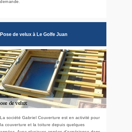
demande.
Pose de velux à Le Golfe Juan
La société Gabriel Couverture est en activité pour
la couverture et la toiture depuis quelques
années. Avec plusieurs années d'expérience dans