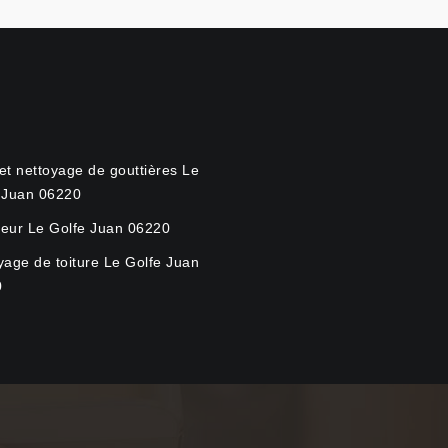
et nettoyage de gouttières Le
 Juan 06220
eur Le Golfe Juan 06220
yage de toiture Le Golfe Juan
0