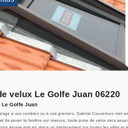
de velux Le Golfe Juan 06220
à Le Golfe Juan
lairage à vos combles ou à vos greniers, Gabriel Couverture met en
t et de poser la fenêtre sur mesure, toute pose de velux sera ass
notre équipe met en place un déplacement sur toutes les villes et