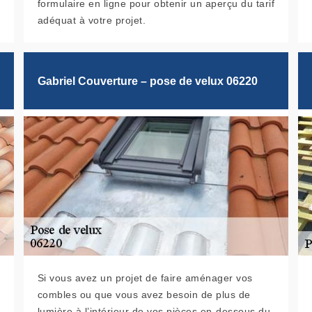
formulaire en ligne pour obtenir un aperçu du tarif
adéquat à votre projet.
Gabriel Couverture – pose de velux 06220
Si vous avez un projet de faire aménager vos
combles ou que vous avez besoin de plus de
lumière à l’intérieur de vos pièces en-dessous du