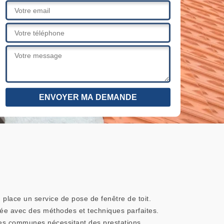
 place un service de pose de fenêtre de toit.
urée avec des méthodes et techniques parfaites.
 les communes nécessitant des prestations.