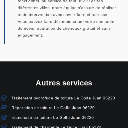
fonctionnel. Au service de tout 06220 et ses
différentes villes, notre équipe s’assure de réaliser
toute intervention avec savoir-faire et adresse.
Vous pouvez faire dès maintenant votre demande
de devis réparation de chéneaux gratuit et sans
engagement.
Autres services
Traitement hydrofuge de toiture Le Golfe Juan 06220
Réparation de toiture Le Golfe Juan 06220
Etanchéité de toiture Le Golfe Juan 06220
Traitement de charpente Le Golfe Juan 06220