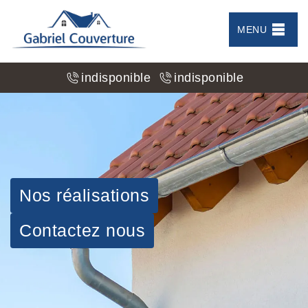
MENU
indisponible
indisponible
Nos réalisations
Contactez nous