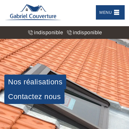
MENU
indisponible
indisponible
Nos réalisations
Contactez nous