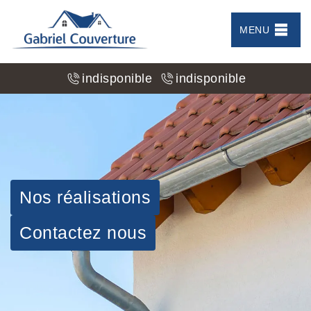
MENU
indisponible
indisponible
Nos réalisations
Contactez nous