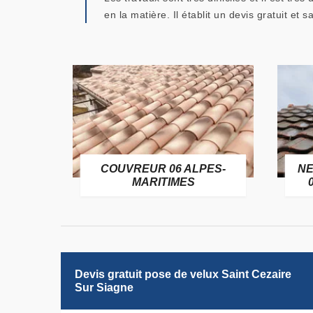
en la matière. Il établit un devis gratuit et
OFUGE
COUVREUR 06 ALPES-
NE
6
MARITIMES
Devis gratuit pose de velux Saint Cezaire
Sur Siagne