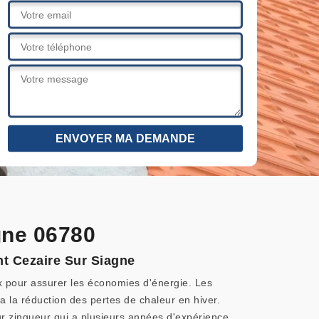
gne 06780
nt Cezaire Sur Siagne
vaux pour assurer les économies d'énergie. Les
 a la réduction des pertes de chaleur en hiver.
reur zingueur qui a plusieurs années d'expérience