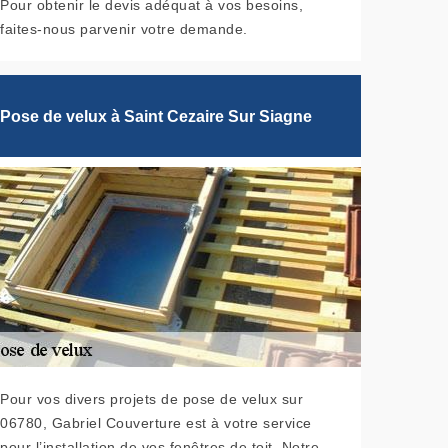
Pour obtenir le devis adéquat à vos besoins,
faites-nous parvenir votre demande.
Pose de velux à Saint Cezaire Sur Siagne
Pour vos divers projets de pose de velux sur
06780, Gabriel Couverture est à votre service
pour l’installation de vos fenêtres de toit. Notre