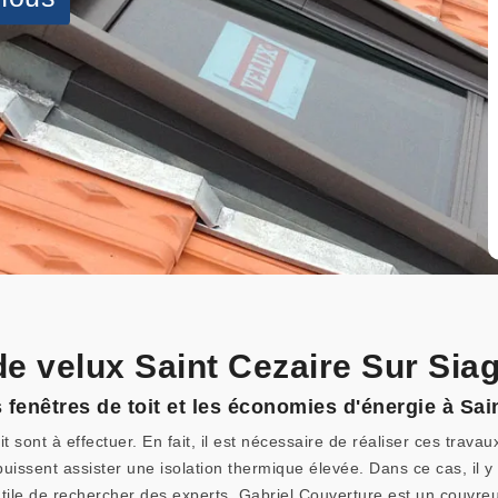
de velux Saint Cezaire Sur Sia
 fenêtres de toit et les économies d'énergie à Sai
it sont à effectuer. En fait, il est nécessaire de réaliser ces tra
puissent assister une isolation thermique élevée. Dans ce cas, il y
rès utile de rechercher des experts. Gabriel Couverture est un couv