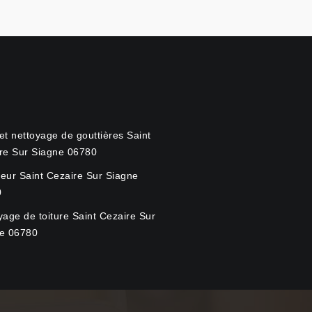
et nettoyage de gouttières Saint
re Sur Siagne 06780
eur Saint Cezaire Sur Siagne
0
yage de toiture Saint Cezaire Sur
e 06780