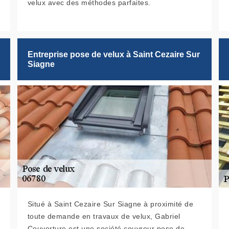
velux avec des méthodes parfaites.
Entreprise pose de velux à Saint Cezaire Sur
Siagne
Situé à Saint Cezaire Sur Siagne à proximité de
toute demande en travaux de velux, Gabriel
Couverture est une société couvreur pose de