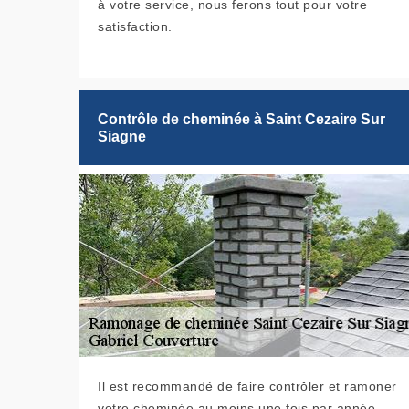
à votre service, nous ferons tout pour votre
satisfaction.
Contrôle de cheminée à Saint Cezaire Sur
Siagne
Il est recommandé de faire contrôler et ramoner
votre cheminée au moins une fois par année