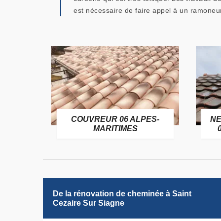
est nécessaire de faire appel à un ramone
OFUGE
COUVREUR 06 ALPES-
NE
6
MARITIMES
De la rénovation de cheminée à Saint
Cezaire Sur Siagne