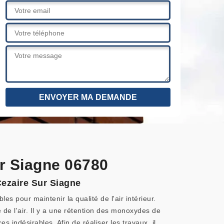
r Siagne 06780
Cezaire Sur Siagne
s pour maintenir la qualité de l'air intérieur.
 de l'air. Il y a une rétention des monoxydes de
indésirables. Afin de réaliser les travaux, il