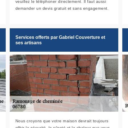
veuillez le téléphoner directement. Il faut aussi
demander un devis gratuit et sans engagement.
Services offerts par Gabriel Couverture et
ses artisans
Nous croyons que votre maison devrait toujours
offrir la sécurité, la sûreté et la chaleur que vous