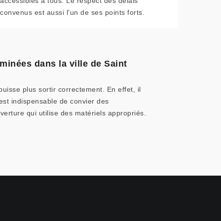
accessibles à tous. Le respect des délais
convenus est aussi l'un de ses points forts.
minées dans la ville de Saint
uisse plus sortir correctement. En effet, il
 est indispensable de convier des
rture qui utilise des matériels appropriés.