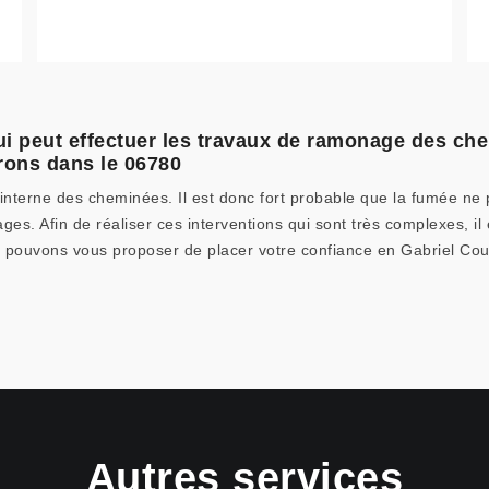
qui peut effectuer les travaux de ramonage des che
rons dans le 06780
 interne des cheminées. Il est donc fort probable que la fumée ne p
ges. Afin de réaliser ces interventions qui sont très complexes, il
 pouvons vous proposer de placer votre confiance en Gabriel Couve
Autres services