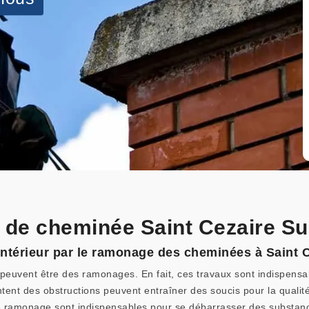
 de cheminée Saint Cezaire Su
r intérieur par le ramonage des cheminées à Saint 
euvent être des ramonages. En fait, ces travaux sont indispensable
tent des obstructions peuvent entraîner des soucis pour la qualité
e ramonage sont indispensables pour se débarrasser des substances 