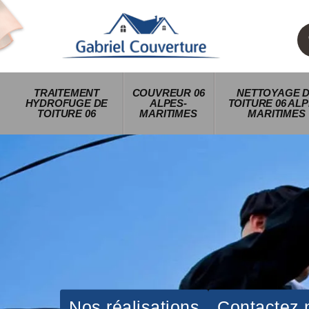
TRAITEMENT
COUVREUR 06
NETTOYAGE 
HYDROFUGE DE
ALPES-
TOITURE 06 ALP
TOITURE 06
MARITIMES
MARITIMES
Nos réalisations
Contactez 