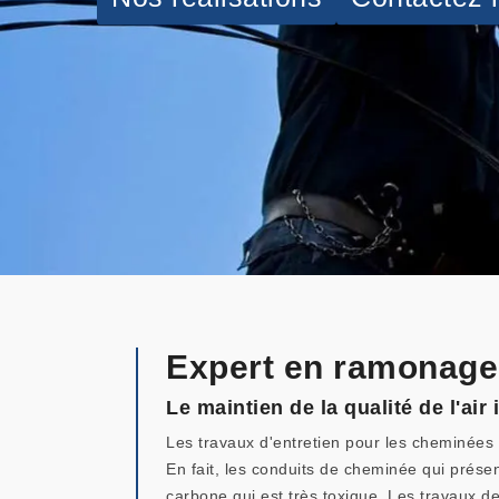
Expert en ramonage
Le maintien de la qualité de l'ai
Les travaux d'entretien pour les cheminées p
En fait, les conduits de cheminée qui présen
carbone qui est très toxique. Les travaux d