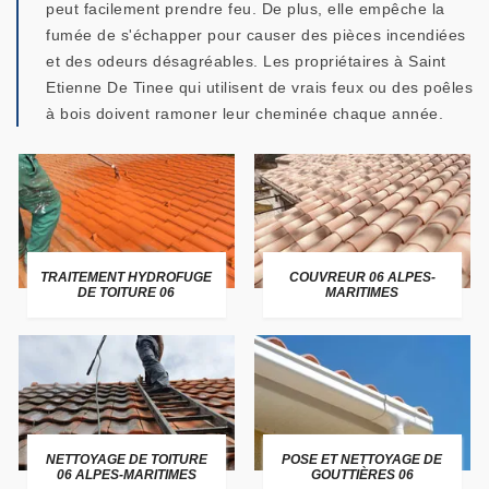
peut facilement prendre feu. De plus, elle empêche la
fumée de s'échapper pour causer des pièces incendiées
et des odeurs désagréables. Les propriétaires à Saint
Etienne De Tinee qui utilisent de vrais feux ou des poêles
à bois doivent ramoner leur cheminée chaque année.
TRAITEMENT HYDROFUGE
COUVREUR 06 ALPES-
DE TOITURE 06
MARITIMES
NETTOYAGE DE TOITURE
POSE ET NETTOYAGE DE
06 ALPES-MARITIMES
GOUTTIÈRES 06