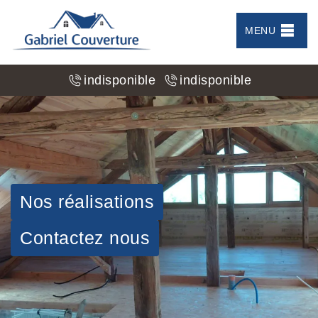
MENU
indisponible
indisponible
Nos réalisations
Contactez nous