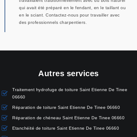
travaillaient traditionnellement avec du bois naturel
qui avait été préparé en le fendant, en le taillant ou
en le sciant. Contactez-nous pour travailler avec
des professionnels charpentiers.
Autres services
Traitement hydrofuge de toiture Saint Etienne De Tinee
06660
Réparation de toiture Saint Etienne De Tinee 06660
Réparation de chéneau Saint Etienne De Tinee 06660
Etanchéité de toiture Saint Etienne De Tinee 06660