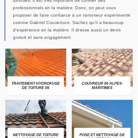
difficiles, il est très important de convier des
professionnels en la matière. Donc, on peut vous
proposer de faire confiance à un ramoneur expérimenté
comme Gabriel Couverture. Sachez qu'il a beaucoup
d'expérience en la matière. Il dresse aussi un devis
gratuit et sans engagement.
TRAITEMENT HYDROFUGE
COUVREUR 06 ALPES-
DE TOITURE 06
MARITIMES
NETTOYAGE DE TOITURE
POSE ET NETTOYAGE DE