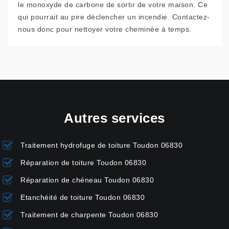
le monoxyde de carbone de sortir de votre maison. Ce
qui pourrait au pire déclencher un incendie. Contactez-
nous donc pour nettoyer votre cheminée à temps.
Autres services
Traitement hydrofuge de toiture Toudon 06830
Réparation de toiture Toudon 06830
Réparation de chéneau Toudon 06830
Etanchéité de toiture Toudon 06830
Traitement de charpente Toudon 06830