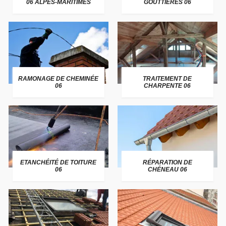
06 ALPES-MARITIMES
GOUTTIÈRES 06
RAMONAGE DE CHEMINÉE
TRAITEMENT DE
06
CHARPENTE 06
ETANCHÉITÉ DE TOITURE
RÉPARATION DE
06
CHÉNEAU 06