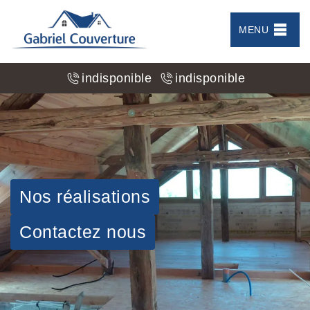
MENU
indisponible
indisponible
Nos réalisations
Contactez nous