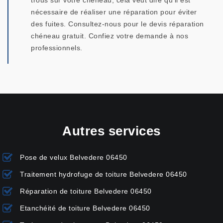
trous sur votre chéneau, cela veut dire qu’il est
nécessaire de réaliser une réparation pour éviter
des fuites. Consultez-nous pour le devis réparation
chéneau gratuit. Confiez votre demande à nos
professionnels.
Autres services
Pose de velux Belvedere 06450
Traitement hydrofuge de toiture Belvedere 06450
Réparation de toiture Belvedere 06450
Etanchéité de toiture Belvedere 06450