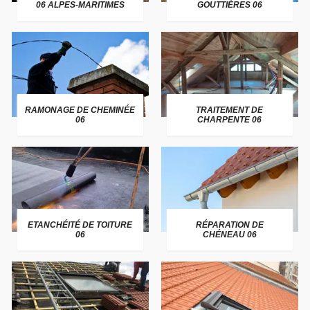
06 ALPES-MARITIMES
GOUTTIÈRES 06
RAMONAGE DE CHEMINÉE
TRAITEMENT DE
06
CHARPENTE 06
ETANCHÉITÉ DE TOITURE
RÉPARATION DE
06
CHÉNEAU 06