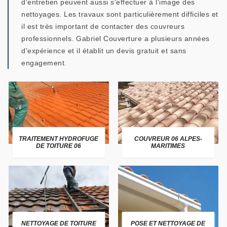
d'entretien peuvent aussi s'effectuer à l'image des
nettoyages. Les travaux sont particulièrement difficiles et
il est très important de contacter des couvreurs
professionnels. Gabriel Couverture a plusieurs années
d'expérience et il établit un devis gratuit et sans
engagement.
TRAITEMENT HYDROFUGE
COUVREUR 06 ALPES-
DE TOITURE 06
MARITIMES
NETTOYAGE DE TOITURE
POSE ET NETTOYAGE DE