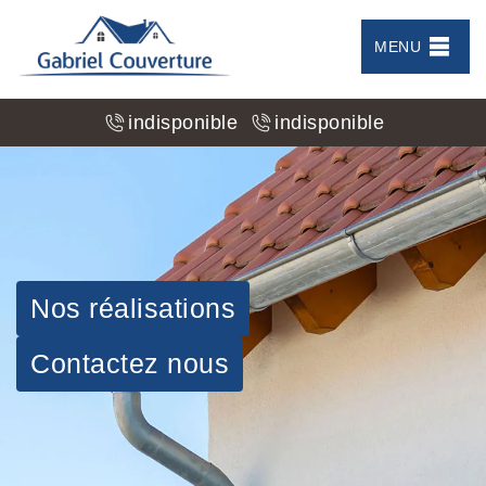
MENU
indisponible
indisponible
Nos réalisations
Contactez nous