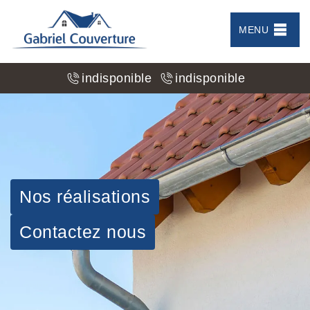
MENU
indisponible
indisponible
Nos réalisations
Contactez nous