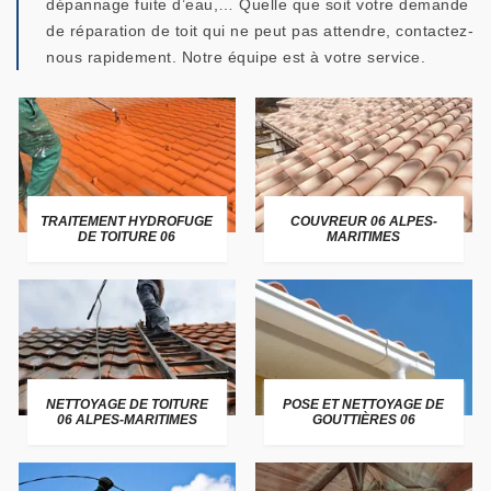
dépannage fuite d’eau,… Quelle que soit votre demande
de réparation de toit qui ne peut pas attendre, contactez-
nous rapidement. Notre équipe est à votre service.
TRAITEMENT HYDROFUGE
COUVREUR 06 ALPES-
DE TOITURE 06
MARITIMES
NETTOYAGE DE TOITURE
POSE ET NETTOYAGE DE
06 ALPES-MARITIMES
GOUTTIÈRES 06