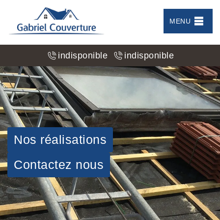
MENU
indisponible
indisponible
Nos réalisations
Contactez nous