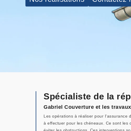
Spécialiste de la r
Gabriel Couverture et les travau
Les opérations à réaliser pour l'assurance d
à effectuer pour les chéneaux. Ce sont les c
éviter les obstructions. Ces interventions so