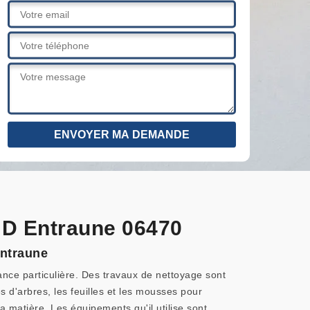
e D Entraune 06470
Entraune
tance particulière. Des travaux de nettoyage sont
s d'arbres, les feuilles et les mousses pour
la matière. Les équipements qu'il utilise sont