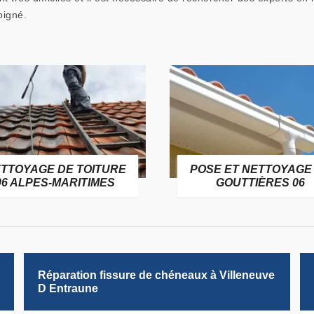
oigné.
TTOYAGE DE TOITURE
POSE ET NETTOYAGE
06 ALPES-MARITIMES
GOUTTIÈRES 06
Réparation fissure de chéneaux à Villeneuve
D Entraune