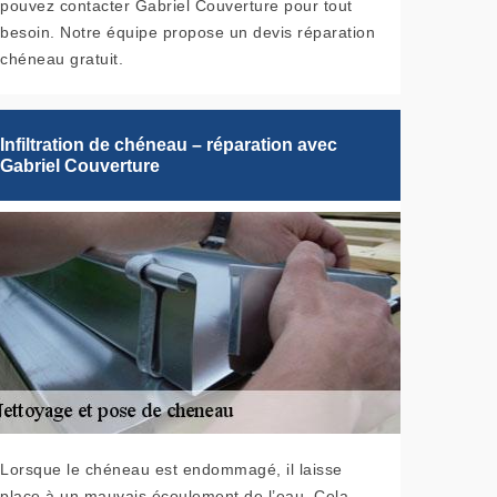
pouvez contacter Gabriel Couverture pour tout
besoin. Notre équipe propose un devis réparation
chéneau gratuit.
Infiltration de chéneau – réparation avec
Gabriel Couverture
Lorsque le chéneau est endommagé, il laisse
place à un mauvais écoulement de l’eau. Cela