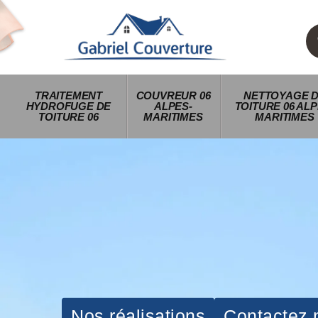
TRAITEMENT
COUVREUR 06
NETTOYAGE 
HYDROFUGE DE
ALPES-
TOITURE 06 ALP
TOITURE 06
MARITIMES
MARITIMES
Nos réalisations
Contactez 