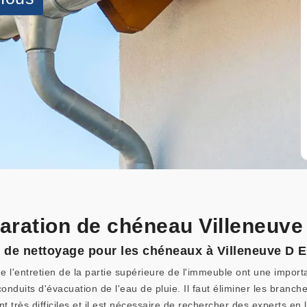
éparation de chéneau Villeneuv
x de nettoyage pour les chéneaux à Villeneuve D 
e l'entretien de la partie supérieure de l'immeuble ont une impor
onduits d'évacuation de l'eau de pluie. Il faut éliminer les branche
nt très difficiles et il est nécessaire de rechercher des experts en 