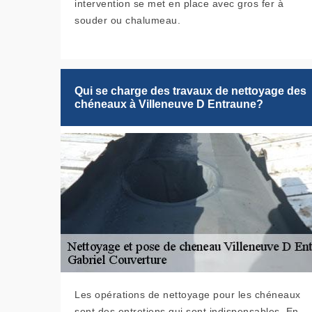
intervention se met en place avec gros fer à
souder ou chalumeau.
Qui se charge des travaux de nettoyage des
chéneaux à Villeneuve D Entraune?
Les opérations de nettoyage pour les chéneaux
sont des entretiens qui sont indispensables. En