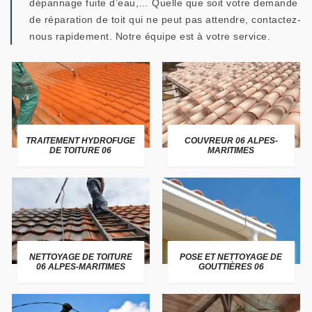
dépannage fuite d’eau,… Quelle que soit votre demande
de réparation de toit qui ne peut pas attendre, contactez-
nous rapidement. Notre équipe est à votre service.
TRAITEMENT HYDROFUGE
COUVREUR 06 ALPES-
DE TOITURE 06
MARITIMES
NETTOYAGE DE TOITURE
POSE ET NETTOYAGE DE
06 ALPES-MARITIMES
GOUTTIÈRES 06