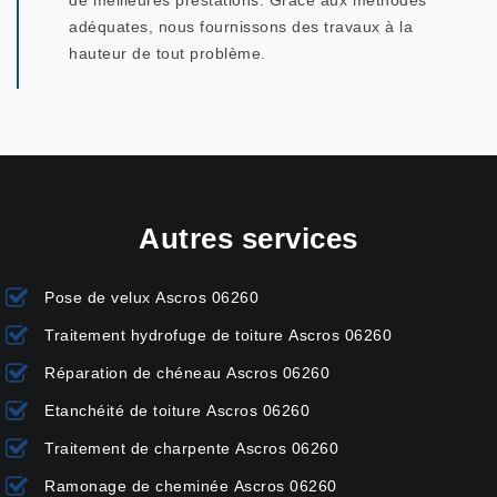
de meilleures prestations. Grâce aux méthodes
adéquates, nous fournissons des travaux à la
hauteur de tout problème.
Autres services
Pose de velux Ascros 06260
Traitement hydrofuge de toiture Ascros 06260
Réparation de chéneau Ascros 06260
Etanchéité de toiture Ascros 06260
Traitement de charpente Ascros 06260
Ramonage de cheminée Ascros 06260