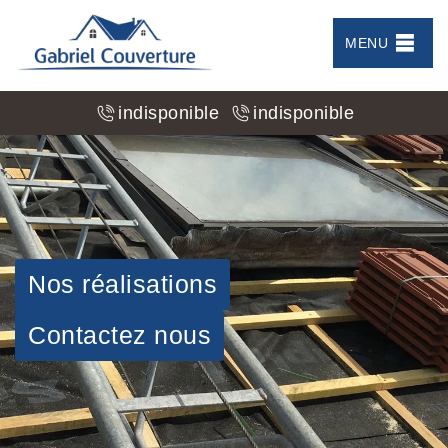
MENU
indisponible
indisponible
Nos réalisations
Contactez nous