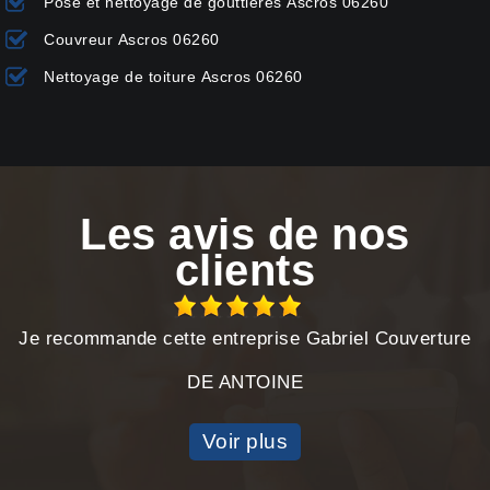
Pose et nettoyage de gouttières Ascros 06260
Couvreur Ascros 06260
Nettoyage de toiture Ascros 06260
Les avis de nos
clients
Je recommande cette entreprise Gabriel Couverture
DE ANTOINE
Voir plus