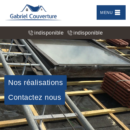
MENU
indisponible
indisponible
Nos réalisations
Contactez nous