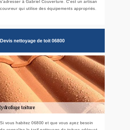
s'adresser à Gabriel Couverture. C'est un artisan
couvreur qui utilise des équipements appropriés.
Devis nettoyage de toit 06800
Si vous habitez 06800 et que vous ayez besoin
de connaître le tarif nettoyage de toiture adéquat