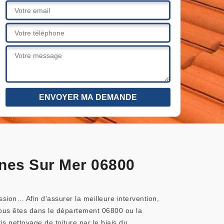
gnes Sur Mer 06800
ssion… Afin d’assurer la meilleure intervention,
 vous êtes dans le département 06800 ou la
 nettoyage de toiture par le biais du