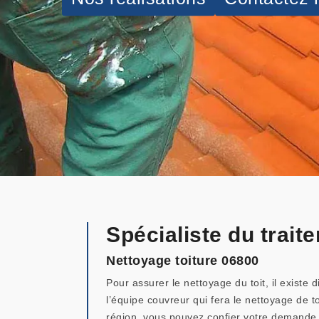
Spécialiste du trai
Nettoyage toiture 06800
Pour assurer le nettoyage du toit, il existe
l’équipe couvreur qui fera le nettoyage de t
région, vous pouvez confier votre demande 