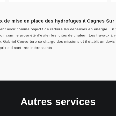
ux de mise en place des hydrofuges à Cagnes Sur
ent avoir comme objectif de réduire les dépenses en énergie. En fai
ir comme propriété d'éviter les fuites de chaleur. Les travaux à ré
e. Gabriel Couverture se charge des missions et il établit un devis 
rix qui sont très intéressants.
Autres services