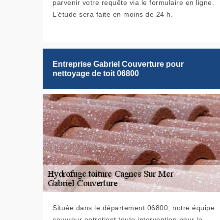
parvenir votre requête via le formulaire en ligne.
L’étude sera faite en moins de 24 h.
Entreprise Gabriel Couverture pour
nettoyage de toit 06800
Située dans le département 06800, notre équipe
couvreur entretient toute intervention pour le