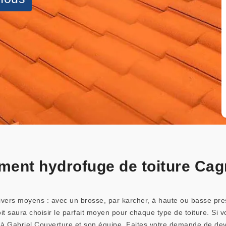
tement hydrofuge de toiture Ca
 divers moyens : avec un brosse, par karcher, à haute ou basse pre
oit saura choisir le parfait moyen pour chaque type de toiture. Si
à Gabriel Couverture et son équipe. Faites votre demande de devis