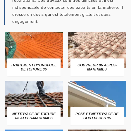
réparations. Ces travaux sont très difficiles et il est
indispensable de contacter des experts en la matière. Il
dresse un devis qui est totalement gratuit et sans
engagement.
TRAITEMENT HYDROFUGE
COUVREUR 06 ALPES-
DE TOITURE 06
MARITIMES
NETTOYAGE DE TOITURE
POSE ET NETTOYAGE DE
06 ALPES-MARITIMES
GOUTTIÈRES 06