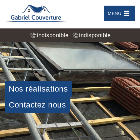
MENU
indisponible
indisponible
Nos réalisations
Contactez nous