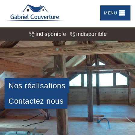
MENU
indisponible
indisponible
Nos réalisations
Contactez nous