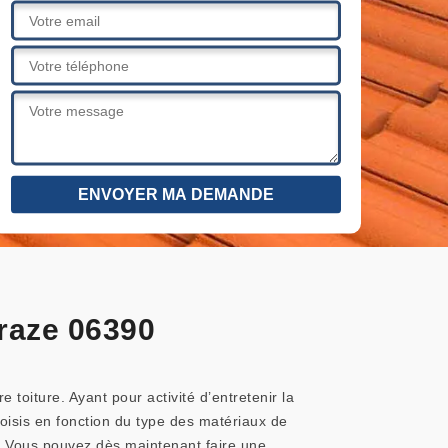
araze 06390
toiture. Ayant pour activité d’entretenir la
isis en fonction du type des matériaux de
. Vous pouvez dès maintenant faire une