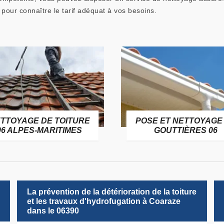
 pour connaître le tarif adéquat à vos besoins.
TTOYAGE DE TOITURE
POSE ET NETTOYAGE
06 ALPES-MARITIMES
GOUTTIÈRES 06
La prévention de la détérioration de la toiture
et les travaux d'hydrofugation à Coaraze
dans le 06390