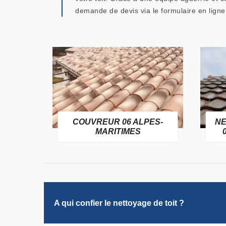
demande de devis via le formulaire en ligne
OFUGE
COUVREUR 06 ALPES-
NE
6
MARITIMES
A qui confier le nettoyage de toit ?