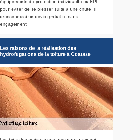
équipements de protection individuelle ou EPI
pour éviter de se blesser suite à une chute. Il
dresse aussi un devis gratuit et sans
engagement.
Les raisons de la réalisation des
hydrofugations de la toiture à Coaraze
Les toits des maisons sont des structures qui