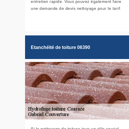
entretien rapide. Vous pouvez également faire
une demande de devis nettoyage pour le tarif.
Etanchéité de toiture 06390
Si le nettoyage de toiture joue un rôle crucial