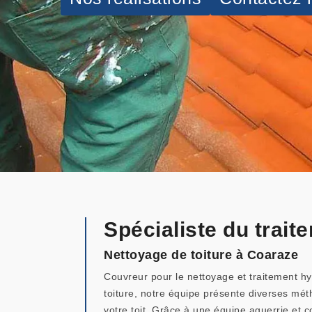
Spécialiste du trai
Nettoyage de toiture à Coaraze
Couvreur pour le nettoyage et traitement hyd
toiture, notre équipe présente diverses mé
votre toit. Grâce à une équipe aguerrie et