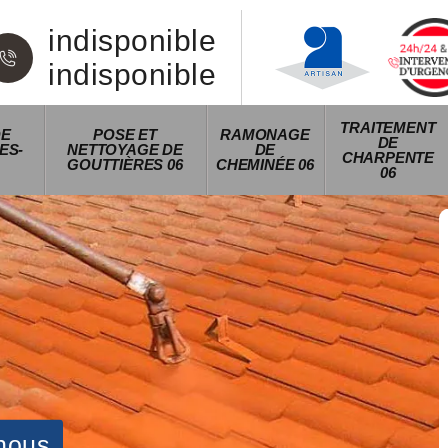
indisponible
indisponible
TRAITEMENT
DE
POSE ET
RAMONAGE
DE
ES-
NETTOYAGE DE
DE
CHARPENTE
GOUTTIÈRES 06
CHEMINÉE 06
06
nous