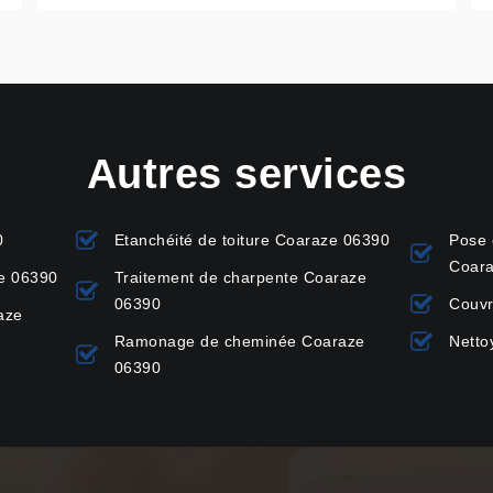
Autres services
0
Etanchéité de toiture Coaraze 06390
Pose 
Coar
ze 06390
Traitement de charpente Coaraze
06390
Couvr
aze
Ramonage de cheminée Coaraze
Netto
06390