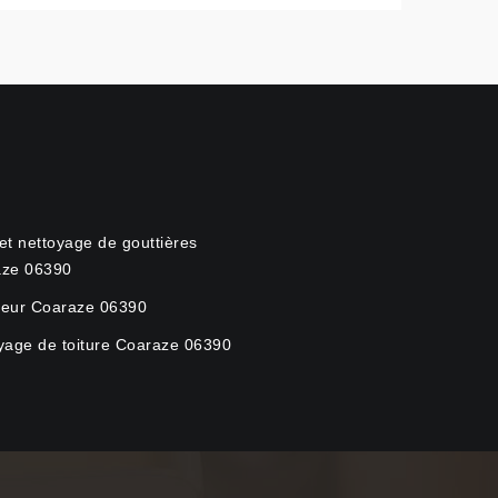
et nettoyage de gouttières
aze 06390
eur Coaraze 06390
yage de toiture Coaraze 06390