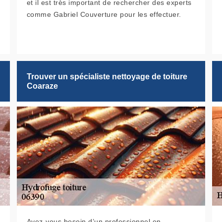
et il est très important de rechercher des experts
comme Gabriel Couverture pour les effectuer.
Trouver un spécialiste nettoyage de toiture
Coaraze
Avez-vous besoin d’un professionnel en