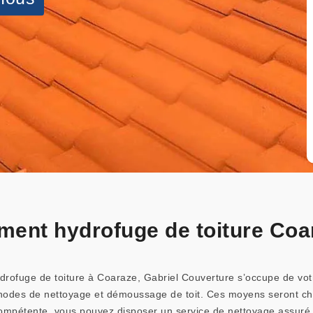
tement hydrofuge de toiture Co
rofuge de toiture à Coaraze, Gabriel Couverture s’occupe de votre 
thodes de nettoyage et démoussage de toit. Ces moyens seront cho
 compétente, vous pouvez disposer un service de nettoyage assuré