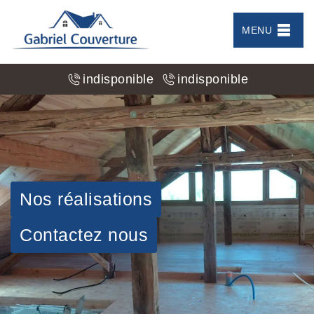
MENU
indisponible
indisponible
Nos réalisations
Contactez nous