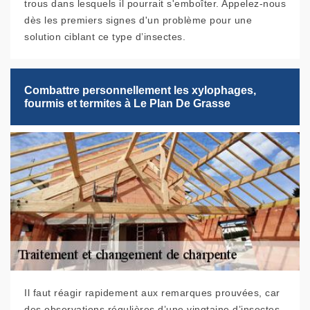
trous dans lesquels il pourrait s'emboîter. Appelez-nous
dès les premiers signes d'un problème pour une
solution ciblant ce type d’insectes.
Combattre personnellement les xylophages,
fourmis et termites à Le Plan De Grasse
Il faut réagir rapidement aux remarques prouvées, car
des observations régulières d’une vingtaine d’insectes