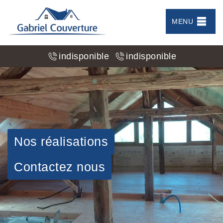
MENU
indisponible
indisponible
Nos réalisations
Contactez nous