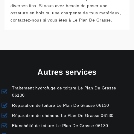
diverses fins. Si vous avez besoin de poser une
ossature en bois ou une charpente de tous matériaux,
contactez-nous si vous êtes à Le Plan De Grasse.
Autres services
Traitement hydrofuge de toiture Le Plan De Grasse
06130
Réparation de toiture Le Plan De Grasse 06130
Réparation de chéneau Le Plan De Grasse 06130
Etanchéité de toiture Le Plan De Grasse 06130