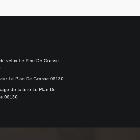
de velux Le Plan De Grasse
0
eur Le Plan De Grasse 06130
yage de toiture Le Plan De
se 06130