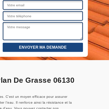
 Plan De Grasse 06130
ies. C’est un moyen efficace pour assurer
r l’eau. Il renforce ainsi la résistance et la
ème d’eau. Vous pouvez contacter nos