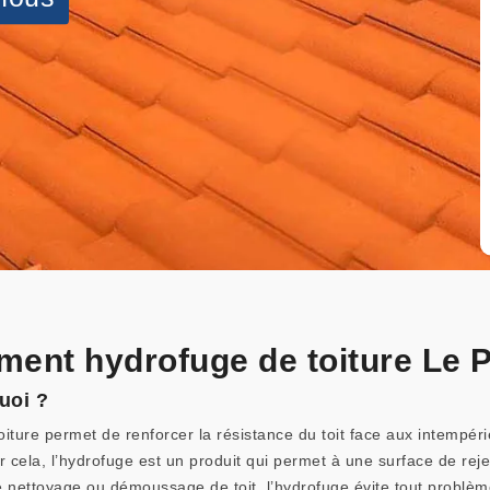
tement hydrofuge de toiture Le
uoi ?
oiture permet de renforcer la résistance du toit face aux intempér
r cela, l’hydrofuge est un produit qui permet à une surface de rejete
s le nettoyage ou démoussage de toit, l’hydrofuge évite tout probl