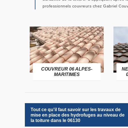
professionnels couvreurs chez Gabriel Couv
OFUGE
COUVREUR 06 ALPES-
NE
6
MARITIMES
Tout ce qu'il faut savoir sur les travaux de
mise en place des hydrofuges au niveau de
la toiture dans le 06130