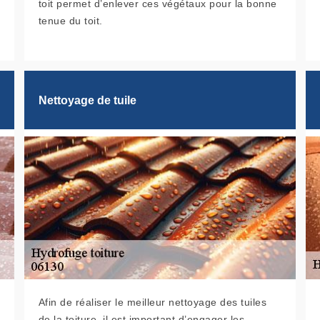
toit permet d’enlever ces végétaux pour la bonne
tenue du toit.
Nettoyage de tuile
Afin de réaliser le meilleur nettoyage des tuiles
de la toiture, il est important d’engager les