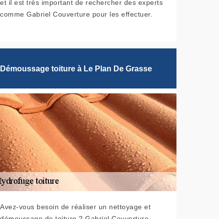
et il est très important de rechercher des experts
comme Gabriel Couverture pour les effectuer.
Démoussage toiture à Le Plan De Grasse
Avez-vous besoin de réaliser un nettoyage et
démoussage de toiture ? Gabriel Couverture