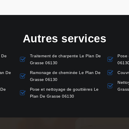
Autres services
n De
Traitement de charpente Le Plan De
Pose 
Grasse 06130
0613
lan De
Ramonage de cheminée Le Plan De
Couvr
Grasse 06130
Netto
 De
Pose et nettoyage de gouttières Le
Gras
Plan De Grasse 06130