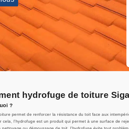
ement hydrofuge de toiture Sig
uoi ?
oiture permet de renforcer la résistance du toit face aux intempér
r cela, l’hydrofuge est un produit qui permet à une surface de rejete
s le nettoyage ou démoussage de toit, l’hydrofuge évite tout probl