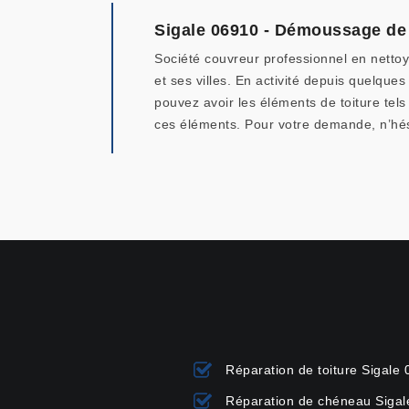
Sigale 06910 - Démoussage de 
Société couvreur professionnel en nettoy
et ses villes. En activité depuis quelq
pouvez avoir les éléments de toiture tel
ces éléments. Pour votre demande, n’hési
Réparation de toiture Sigale
Réparation de chéneau Sigal