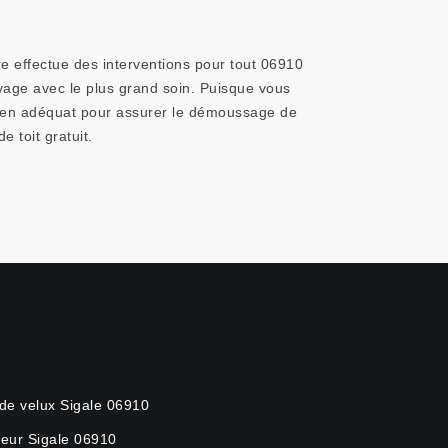
re effectue des interventions pour tout 06910
yage avec le plus grand soin. Puisque vous
 moyen adéquat pour assurer le démoussage de
 toit gratuit.
de velux Sigale 06910
eur Sigale 06910