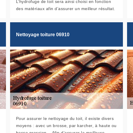
L’hydrofuge de toit sera ainsi choisi en fonction
des matériaux afin d’assurer un meilleur résultat.
Nettoyage toiture 06910
Pour assurer le nettoyage du toit, il existe divers
moyens : avec un brosse, par karcher, à haute ou
basse pression… Afin d’assurer la meilleure