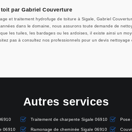
toit par Gabriel Couverture
age et traitement hydrofuge de toiture à Sigale, Gabriel Couvertu
ues années dans le domaine, nous assurons toute demande de netto
s que les tuiles, les bardages ou les ardoises, il existe ainsi un
tez pas à consultez nos professionnels pour un devis nettoyage de
Autres services
 06910
Traitement de charpente Sigale 06910
Pose 
e 06910
Ramonage de cheminée Sigale 06910
Couvr