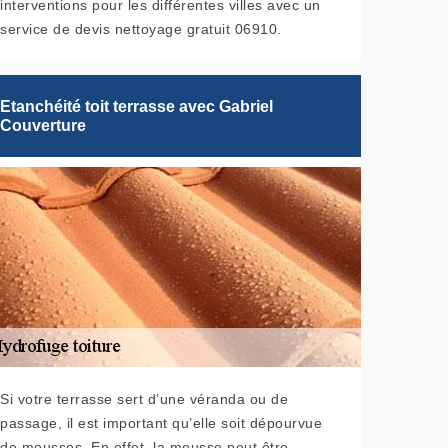
interventions pour les différentes villes avec un
service de devis nettoyage gratuit 06910.
Etanchéité toit terrasse avec Gabriel
Couverture
Si votre terrasse sert d’une véranda ou de
passage, il est important qu’elle soit dépourvue
de mousses. En effet, la mousse peut être