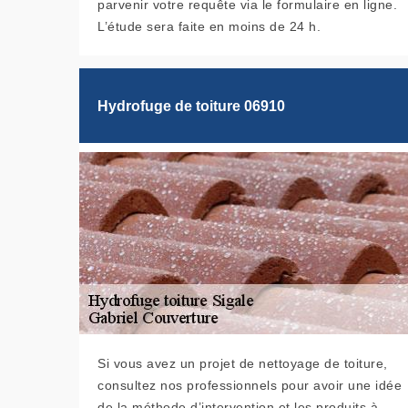
parvenir votre requête via le formulaire en ligne.
L’étude sera faite en moins de 24 h.
Hydrofuge de toiture 06910
Si vous avez un projet de nettoyage de toiture,
consultez nos professionnels pour avoir une idée
de la méthode d’intervention et les produits à