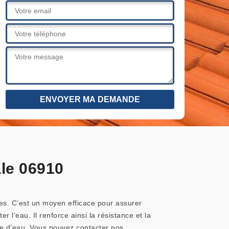
ale 06910
ies. C’est un moyen efficace pour assurer
r l’eau. Il renforce ainsi la résistance et la
ème d’eau. Vous pouvez contacter nos