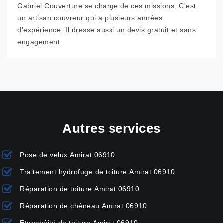
Gabriel Couverture se charge de ces missions. C'est
un artisan couvreur qui a plusieurs années
d'expérience. Il dresse aussi un devis gratuit et sans
engagement.
Autres services
Pose de velux Amirat 06910
Traitement hydrofuge de toiture Amirat 06910
Réparation de toiture Amirat 06910
Réparation de chéneau Amirat 06910
Etanchéité de toiture Amirat 06910