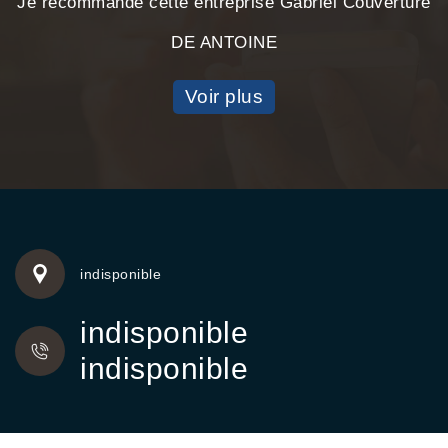
Je recommande cette entreprise Gabriel Couverture
DE ANTOINE
Voir plus
indisponible
indisponible
indisponible