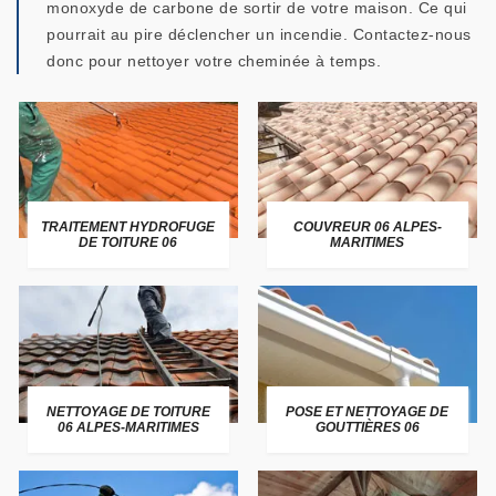
monoxyde de carbone de sortir de votre maison. Ce qui
pourrait au pire déclencher un incendie. Contactez-nous
donc pour nettoyer votre cheminée à temps.
TRAITEMENT HYDROFUGE
COUVREUR 06 ALPES-
DE TOITURE 06
MARITIMES
NETTOYAGE DE TOITURE
POSE ET NETTOYAGE DE
06 ALPES-MARITIMES
GOUTTIÈRES 06