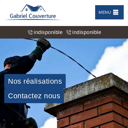
MENU
indisponible
indisponible
Nos réalisations
Contactez nous