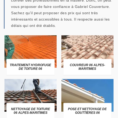
convier des professionnels en la matière. Donc, on peut
vous proposer de faire confiance à Gabriel Couverture.
Sachez qu'il peut proposer des prix qui sont très
intéressants et accessibles à tous. Il respecte aussi les
délais qui ont été établis.
TRAITEMENT HYDROFUGE
COUVREUR 06 ALPES-
DE TOITURE 06
MARITIMES
NETTOYAGE DE TOITURE
POSE ET NETTOYAGE DE
06 ALPES-MARITIMES
GOUTTIÈRES 06