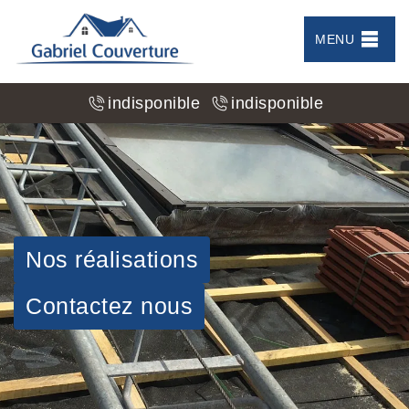
MENU
indisponible
indisponible
Nos réalisations
Contactez nous