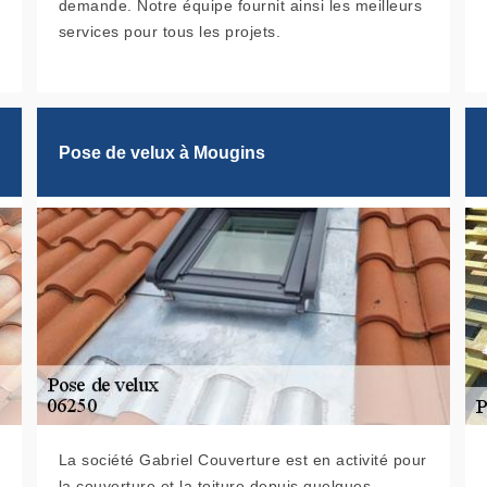
demande. Notre équipe fournit ainsi les meilleurs
services pour tous les projets.
Pose de velux à Mougins
La société Gabriel Couverture est en activité pour
la couverture et la toiture depuis quelques