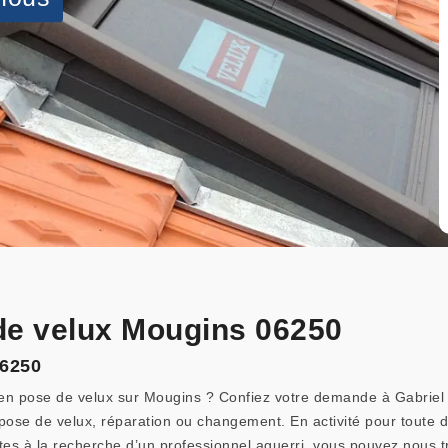
de velux Mougins 06250
06250
e en pose de velux sur Mougins ? Confiez votre demande à Gabriel
 pose de velux, réparation ou changement. En activité pour toute 
es à la recherche d’un professionnel aguerri, vous pouvez nous 