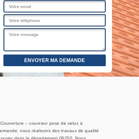
 Couverture – couvreur pose de velux à
demande, nous réalisons des travaux de qualité
trouver dans le département 06250. Nous