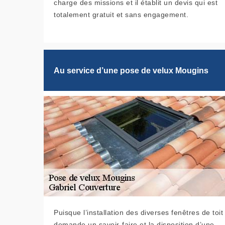
charge des missions et il établit un devis qui est
totalement gratuit et sans engagement.
Au service d’une pose de velux Mougins
Puisque l’installation des diverses fenêtres de toit
demande un savoir-faire et la disposition d’une