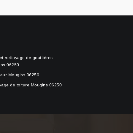
et nettoyage de gouttières
ins 06250
eur Mougins 06250
yage de toiture Mougins 06250