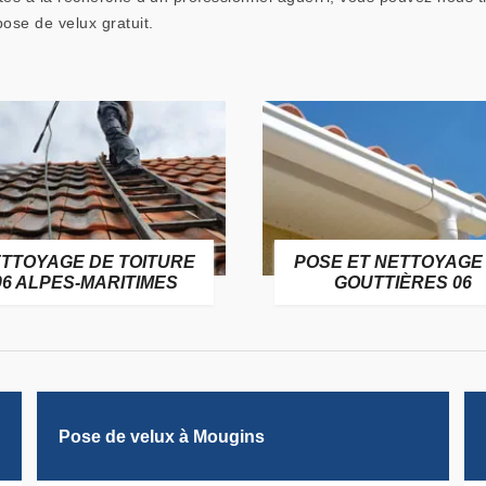
ose de velux gratuit.
TTOYAGE DE TOITURE
POSE ET NETTOYAGE
06 ALPES-MARITIMES
GOUTTIÈRES 06
Pose de velux à Mougins