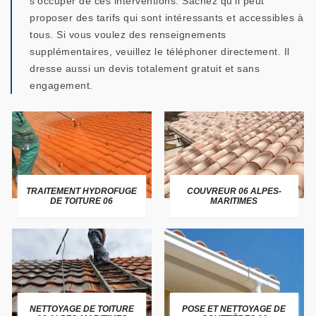
s'occuper de ces interventions. Sachez qu'il peut
proposer des tarifs qui sont intéressants et accessibles à
tous. Si vous voulez des renseignements
supplémentaires, veuillez le téléphoner directement. Il
dresse aussi un devis totalement gratuit et sans
engagement.
TRAITEMENT HYDROFUGE
COUVREUR 06 ALPES-
DE TOITURE 06
MARITIMES
NETTOYAGE DE TOITURE
POSE ET NETTOYAGE DE