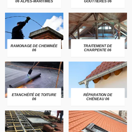
06 ALPES-MARITIMES
GOUTTIÈRES 06
RAMONAGE DE CHEMINÉE
TRAITEMENT DE
06
CHARPENTE 06
ETANCHÉITÉ DE TOITURE
RÉPARATION DE
06
CHÉNEAU 06