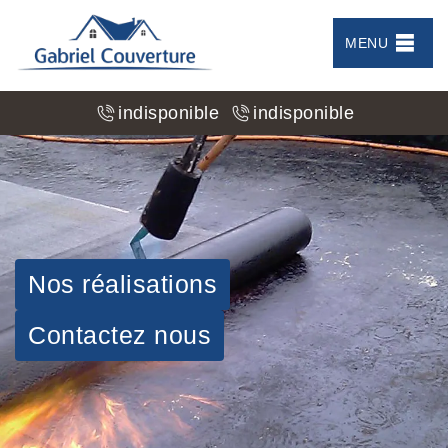
MENU
indisponible
indisponible
Nos réalisations
Contactez nous