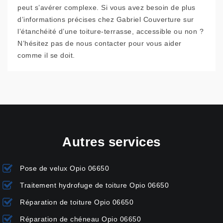
peut s’avérer complexe. Si vous avez besoin de plus
d’informations précises chez Gabriel Couverture sur
l’étanchéité d’une toiture-terrasse, accessible ou non ?
N’hésitez pas de nous contacter pour vous aider
comme il se doit.
Autres services
Pose de velux Opio 06650
Traitement hydrofuge de toiture Opio 06650
Réparation de toiture Opio 06650
Réparation de chéneau Opio 06650