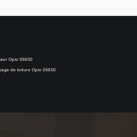
eur Opio 06650
yage de toiture Opio 06650