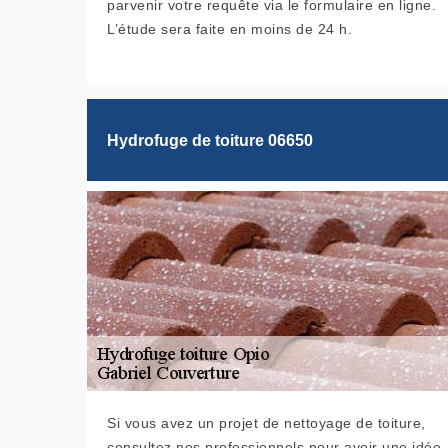
parvenir votre requête via le formulaire en ligne.
L’étude sera faite en moins de 24 h.
Hydrofuge de toiture 06650
Si vous avez un projet de nettoyage de toiture,
consultez nos professionnels pour avoir une idée