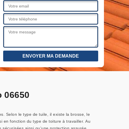
o 06650
. Selon le type de tuile, il existe la brosse, le
en fonction du type de toiture à travailler. Au
s sécurisées ainsi qu’une protection assurée