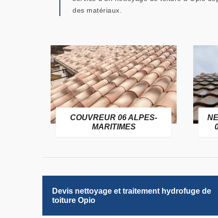
des matériaux.
OFUGE
COUVREUR 06 ALPES-
NE
6
MARITIMES
Devis nettoyage et traitement hydrofuge de
toiture Opio