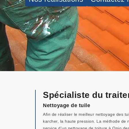
Spécialiste du trait
Nettoyage de tuile
Afin de réaliser le meilleur nettoyage des tui
karcher, la haute pression. La méthode de ne
service d’un nettoyage de toiture à Opio de