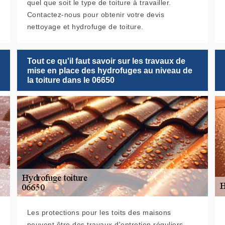
quel que soit le type de toiture à travailler.
Contactez-nous pour obtenir votre devis
nettoyage et hydrofuge de toiture.
Tout ce qu'il faut savoir sur les travaux de
mise en place des hydrofuges au niveau de
la toiture dans le 06650
Les protections pour les toits des maisons
peuvent être des travaux d'entretien réguliers.