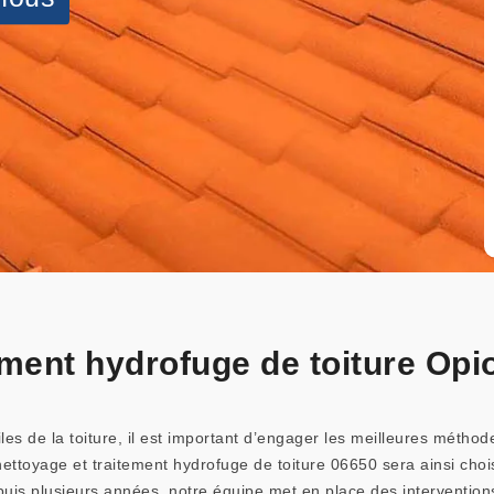
ement hydrofuge de toiture Opi
les de la toiture, il est important d’engager les meilleures méthodes
ttoyage et traitement hydrofuge de toiture 06650 sera ainsi choisi 
puis plusieurs années, notre équipe met en place des intervention