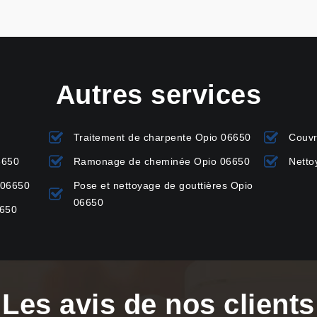
Autres services
Traitement de charpente Opio 06650
Couvr
6650
Ramonage de cheminée Opio 06650
Netto
 06650
Pose et nettoyage de gouttières Opio
06650
6650
Les avis de nos clients