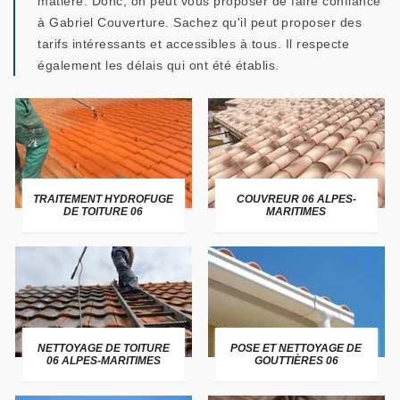
matière. Donc, on peut vous proposer de faire confiance
à Gabriel Couverture. Sachez qu'il peut proposer des
tarifs intéressants et accessibles à tous. Il respecte
également les délais qui ont été établis.
TRAITEMENT HYDROFUGE
COUVREUR 06 ALPES-
DE TOITURE 06
MARITIMES
NETTOYAGE DE TOITURE
POSE ET NETTOYAGE DE
06 ALPES-MARITIMES
GOUTTIÈRES 06