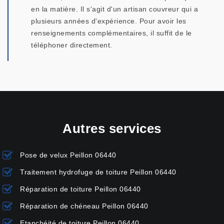
en la matière. Il s'agit d'un artisan couvreur qui a
plusieurs années d'expérience. Pour avoir les
renseignements complémentaires, il suffit de le
téléphoner directement.
Autres services
Pose de velux Peillon 06440
Traitement hydrofuge de toiture Peillon 06440
Réparation de toiture Peillon 06440
Réparation de chéneau Peillon 06440
Etanchéité de toiture Peillon 06440