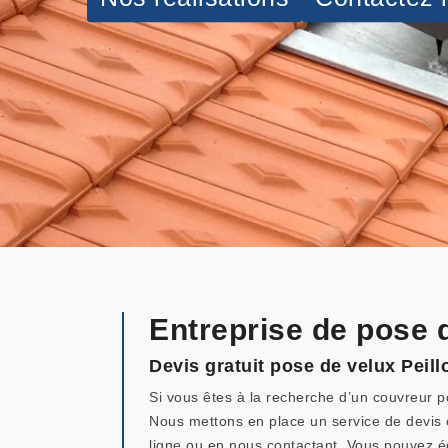
Entreprise de pose 
Devis gratuit pose de velux Peill
Si vous êtes à la recherche d’un couvreur p
Nous mettons en place un service de devis 
ligne ou en nous contactant. Vous pouvez é