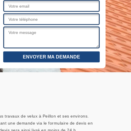
s travaux de velux à Peillon et ses environs.
sant une demande via le formulaire de devis en
vis sera ainsi livré en moins de 24 h.