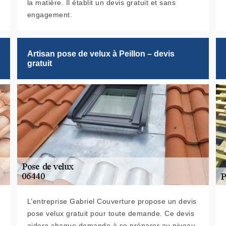
la matière. Il établit un devis gratuit et sans
engagement.
Artisan pose de velux à Peillon – devis
gratuit
L’entreprise Gabriel Couverture propose un devis
pose velux gratuit pour toute demande. Ce devis
aidera chaque demande à se préparer au niveau