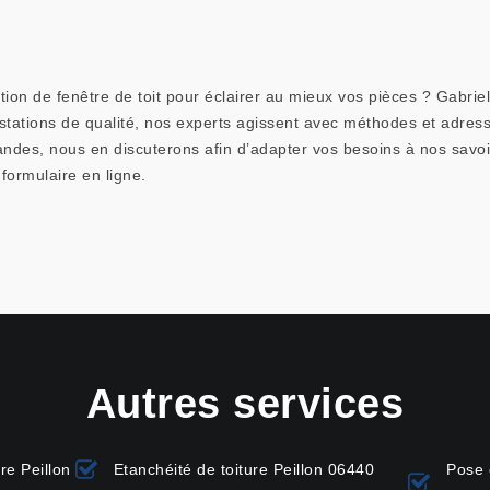
tion de fenêtre de toit pour éclairer au mieux vos pièces ? Gabrie
estations de qualité, nos experts agissent avec méthodes et adress
ndes, nous en discuterons afin d’adapter vos besoins à nos savoir-
formulaire en ligne.
Autres services
re Peillon
Etanchéité de toiture Peillon 06440
Pose 