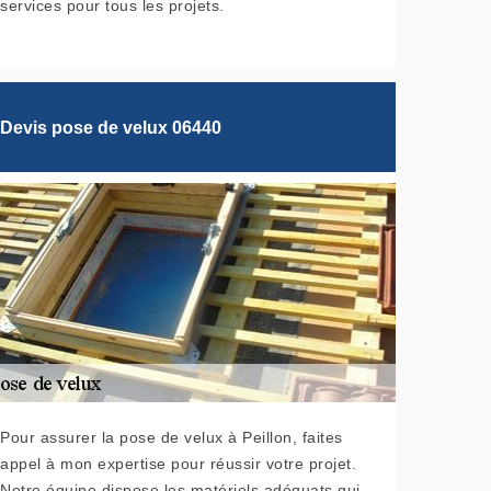
services pour tous les projets.
Devis pose de velux 06440
Pour assurer la pose de velux à Peillon, faites
appel à mon expertise pour réussir votre projet.
Notre équipe dispose les matériels adéquats qui