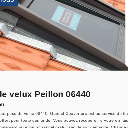
de velux Peillon 06440
on
our pose de velux 06440, Gabriel Couverture est au service de tou
offert pour toute demande. Vous pouvez récupérer le vôtre en fai
galement recevoir un rappel gratuit rapide sur demande. Chaque de