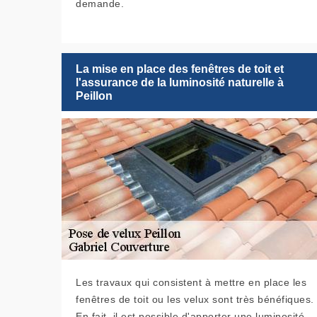
demande.
La mise en place des fenêtres de toit et
l'assurance de la luminosité naturelle à
Peillon
Les travaux qui consistent à mettre en place les
fenêtres de toit ou les velux sont très bénéfiques.
En fait, il est possible d'apporter une luminosité