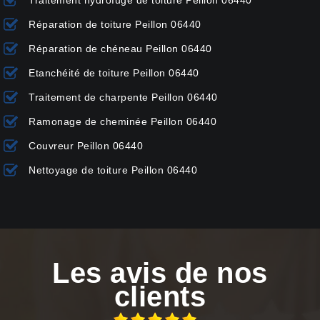
Traitement hydrofuge de toiture Peillon 06440
Réparation de toiture Peillon 06440
Réparation de chéneau Peillon 06440
Etanchéité de toiture Peillon 06440
Traitement de charpente Peillon 06440
Ramonage de cheminée Peillon 06440
Couvreur Peillon 06440
Nettoyage de toiture Peillon 06440
Les avis de nos
clients