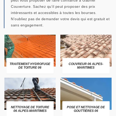
peut vous proposer de faire confiance à Gabriel
Couverture. Sachez qu'il peut proposer des prix
intéressants et accessibles à toutes les bourses.
N'oubliez pas de demander votre devis qui est gratuit et
sans engagement.
TRAITEMENT HYDROFUGE
COUVREUR 06 ALPES-
DE TOITURE 06
MARITIMES
NETTOYAGE DE TOITURE
POSE ET NETTOYAGE DE
06 ALPES-MARITIMES
GOUTTIÈRES 06