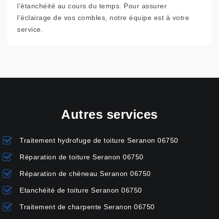
l’étanchéité au cours du temps. Pour assurer
l’éclairage de vos combles, notre équipe est à votre
service.
Autres services
Traitement hydrofuge de toiture Seranon 06750
Réparation de toiture Seranon 06750
Réparation de chéneau Seranon 06750
Etanchéité de toiture Seranon 06750
Traitement de charpente Seranon 06750