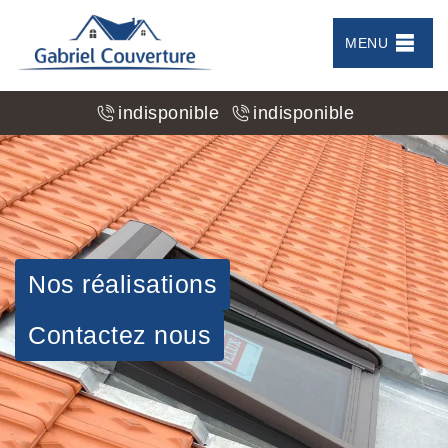
MENU
indisponible
indisponible
Nos réalisations
Contactez nous