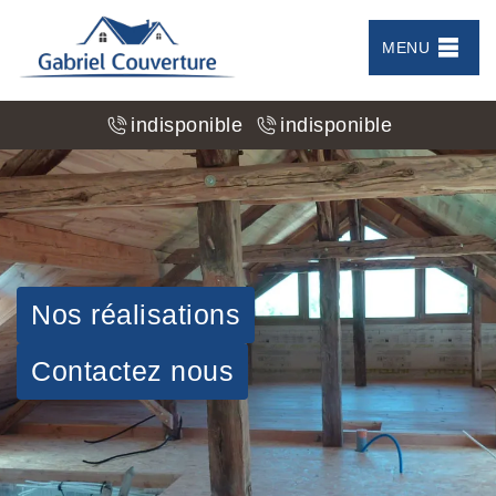
MENU
indisponible
indisponible
Nos réalisations
Contactez nous